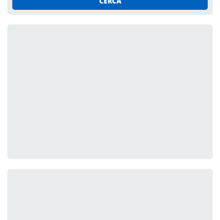
CERCA