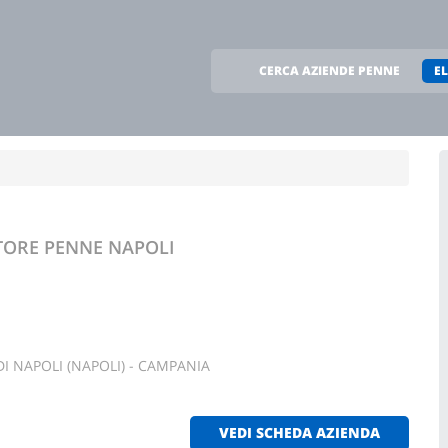
CERCA AZIENDE PENNE
E
TTORE PENNE
NAPOLI
I NAPOLI (NAPOLI) - CAMPANIA
VEDI SCHEDA AZIENDA