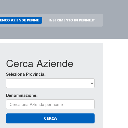
LENCO AZIENDE PENNE
INSERIMENTO IN PENNE.IT
Cerca Aziende
Seleziona Provincia:
Denominazione:
CERCA